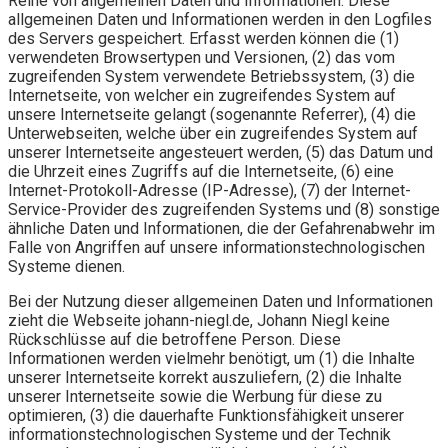
Reihe von allgemeinen Daten und Informationen. Diese
allgemeinen Daten und Informationen werden in den Logfiles
des Servers gespeichert. Erfasst werden können die (1)
verwendeten Browsertypen und Versionen, (2) das vom
zugreifenden System verwendete Betriebssystem, (3) die
Internetseite, von welcher ein zugreifendes System auf
unsere Internetseite gelangt (sogenannte Referrer), (4) die
Unterwebseiten, welche über ein zugreifendes System auf
unserer Internetseite angesteuert werden, (5) das Datum und
die Uhrzeit eines Zugriffs auf die Internetseite, (6) eine
Internet-Protokoll-Adresse (IP-Adresse), (7) der Internet-
Service-Provider des zugreifenden Systems und (8) sonstige
ähnliche Daten und Informationen, die der Gefahrenabwehr im
Falle von Angriffen auf unsere informationstechnologischen
Systeme dienen.
Bei der Nutzung dieser allgemeinen Daten und Informationen
zieht die Webseite johann-niegl.de, Johann Niegl keine
Rückschlüsse auf die betroffene Person. Diese
Informationen werden vielmehr benötigt, um (1) die Inhalte
unserer Internetseite korrekt auszuliefern, (2) die Inhalte
unserer Internetseite sowie die Werbung für diese zu
optimieren, (3) die dauerhafte Funktionsfähigkeit unserer
informationstechnologischen Systeme und der Technik