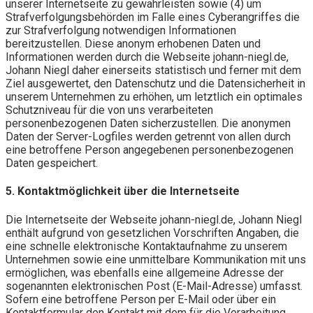
unserer Internetseite zu gewährleisten sowie (4) um
Strafverfolgungsbehörden im Falle eines Cyberangriffes die
zur Strafverfolgung notwendigen Informationen
bereitzustellen. Diese anonym erhobenen Daten und
Informationen werden durch die Webseite johann-niegl.de,
Johann Niegl daher einerseits statistisch und ferner mit dem
Ziel ausgewertet, den Datenschutz und die Datensicherheit in
unserem Unternehmen zu erhöhen, um letztlich ein optimales
Schutzniveau für die von uns verarbeiteten
personenbezogenen Daten sicherzustellen. Die anonymen
Daten der Server-Logfiles werden getrennt von allen durch
eine betroffene Person angegebenen personenbezogenen
Daten gespeichert.
5. Kontaktmöglichkeit über die Internetseite
Die Internetseite der Webseite johann-niegl.de, Johann Niegl
enthält aufgrund von gesetzlichen Vorschriften Angaben, die
eine schnelle elektronische Kontaktaufnahme zu unserem
Unternehmen sowie eine unmittelbare Kommunikation mit uns
ermöglichen, was ebenfalls eine allgemeine Adresse der
sogenannten elektronischen Post (E-Mail-Adresse) umfasst.
Sofern eine betroffene Person per E-Mail oder über ein
Kontaktformular den Kontakt mit dem für die Verarbeitung