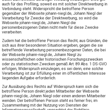
auch für das Profiling, soweit es mit solcher Direktwerbung in
Verbindung steht. Widerspricht die betroffene Person
gegenüber der Webseite johann-niegl.de, Johann Niegl der
Verarbeitung für Zwecke der Direktwerbung, so wird die
Webseite johann-niegl.de, Johann Niegl die
personenbezogenen Daten nicht mehr für diese Zwecke
verarbeiten.
Zudem hat die betroffene Person das Recht, aus Gründen, die
sich aus ihrer besonderen Situation ergeben, gegen die sie
betreffende Verarbeitung personenbezogener Daten, die bei
der Webseite johann-niegl.de, Johann Niegl zu
wissenschaftlichen oder historischen Forschungszwecken
oder zu statistischen Zwecken gemäß Art. 89 Abs. 1 DS-GVO
erfolgen, Widerspruch einzulegen, es sei denn, eine solche
Verarbeitung ist zur Erfüllung einer im öffentlichen Interesse
liegenden Aufgabe erforderlich.
Zur Ausübung des Rechts auf Widerspruch kann sich die
betroffene Person direkt jeden Mitarbeiter der Webseite
johann-niegl.de, Johann Niegl oder einen anderen Mitarbeiter
wenden. Der betroffenen Person steht es ferner frei, im
Zusammenhang mit der Nutzung von Diensten der
Informationsgesellschaft, ungeachtet der Richtlinie