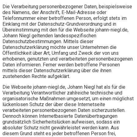
Die Verarbeitung personenbezogener Daten, beispielsweise
des Namens, der Anschrift, E-Mail-Adresse oder
Telefonnummer einer betroffenen Person, erfolgt stets im
Einklang mit der Datenschutz-Grundverordnung und in
Übereinstimmung mit den für die Webseite johann-niegl.de,
Johann Niegl geltenden landesspezifischen
Datenschutzbestimmungen. Mittels dieser
Datenschutzerklärung möchte unser Unternehmen die
Öffentlichkeit über Art, Umfang und Zweck der von uns
erhobenen, genutzten und verarbeiteten personenbezogenen
Daten informieren. Ferner werden betroffene Personen
mittels dieser Datenschutzerklärung über die ihnen
zustehenden Rechte aufgeklärt.
Die Webseite johann-niegl.de, Johann Niegl hat als für die
Verarbeitung Verantwortlicher zahlreiche technische und
organisatorische Maßnahmen umgesetzt, um einen möglichst
lückenlosen Schutz der über diese Internetseite
verarbeiteten personenbezogenen Daten sicherzustellen.
Dennoch können Internetbasierte Datenübertragungen
grundsätzlich Sicherheitslücken aufweisen, sodass ein
absoluter Schutz nicht gewährleistet werden kann. Aus
diesem Grund steht es jeder betroffenen Person frei,