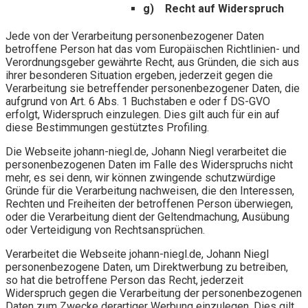
g) Recht auf Widerspruch
Jede von der Verarbeitung personenbezogener Daten
betroffene Person hat das vom Europäischen Richtlinien- und
Verordnungsgeber gewährte Recht, aus Gründen, die sich aus
ihrer besonderen Situation ergeben, jederzeit gegen die
Verarbeitung sie betreffender personenbezogener Daten, die
aufgrund von Art. 6 Abs. 1 Buchstaben e oder f DS-GVO
erfolgt, Widerspruch einzulegen. Dies gilt auch für ein auf
diese Bestimmungen gestütztes Profiling.
Die Webseite johann-niegl.de, Johann Niegl verarbeitet die
personenbezogenen Daten im Falle des Widerspruchs nicht
mehr, es sei denn, wir können zwingende schutzwürdige
Gründe für die Verarbeitung nachweisen, die den Interessen,
Rechten und Freiheiten der betroffenen Person überwiegen,
oder die Verarbeitung dient der Geltendmachung, Ausübung
oder Verteidigung von Rechtsansprüchen.
Verarbeitet die Webseite johann-niegl.de, Johann Niegl
personenbezogene Daten, um Direktwerbung zu betreiben,
so hat die betroffene Person das Recht, jederzeit
Widerspruch gegen die Verarbeitung der personenbezogenen
Daten zum Zwecke derartiger Werbung einzulegen. Dies gilt