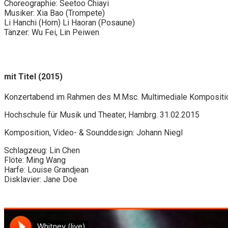
Choreographie: Seetoo Chiayi
Musiker: Xia Bao (Trompete)
Li Hanchi (Horn) Li Haoran (Posaune)
Tänzer: Wu Fei, Lin Peiwen
mit Titel (2015)
Konzertabend im Rahmen des M.Msc. Multimediale Kompositi
Hochschule für Musik und Theater, Hambrg. 31.02.2015
Komposition, Video- & Sounddesign: Johann Niegl
Schlagzeug: Lin Chen
Flöte: Ming Wang
Harfe: Louise Grandjean
Disklavier: Jane Doe