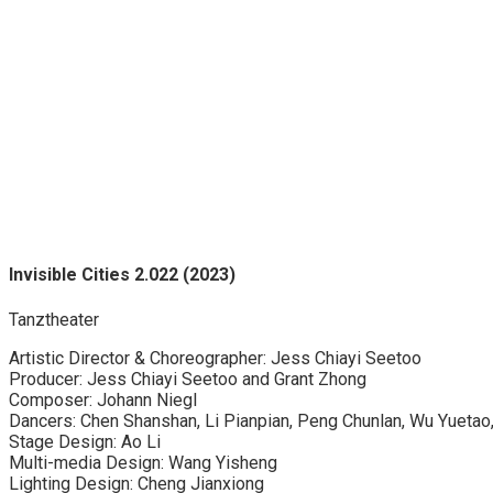
Invisible Cities 2.022 (2023)
Tanztheater
Artistic Director & Choreographer: Jess Chiayi Seetoo
Producer: Jess Chiayi Seetoo and Grant Zhong
Composer: Johann Niegl
Dancers: Chen Shanshan, Li Pianpian, Peng Chunlan, Wu Yuetao
Stage Design: Ao Li
Multi-media Design: Wang Yisheng
Lighting Design: Cheng Jianxiong