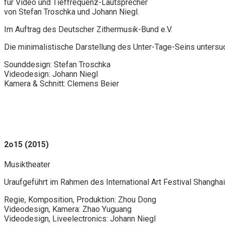
für Video und Tieffrequenz-Lautsprecher
von Stefan Troschka und Johann Niegl.
Im Auftrag des Deutscher Zithermusik-Bund e.V.
Die minimalistische Darstellung des Unter-Tage-Seins untersu
Sounddesign: Stefan Troschka
Videodesign: Johann Niegl
Kamera & Schnitt: Clemens Beier
2o15 (2015)
Musiktheater
Uraufgeführt im Rahmen des International Art Festival Shangha
Regie, Komposition, Produktion: Zhou Dong
Videodesign, Kamera: Zhao Yuguang
Videodesign, Liveelectronics: Johann Niegl