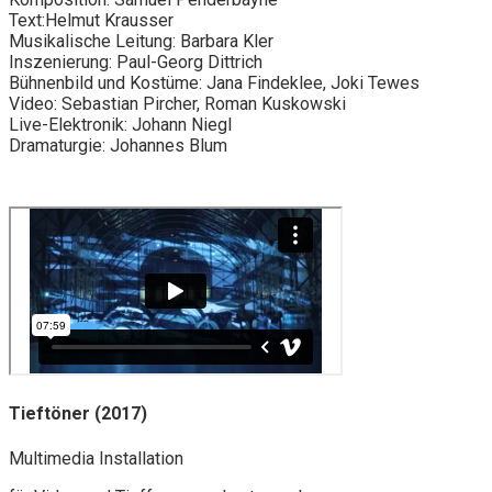
Text:Helmut Krausser
Musikalische Leitung: Barbara Kler
Inszenierung: Paul-Georg Dittrich
Bühnenbild und Kostüme: Jana Findeklee, Joki Tewes
Video: Sebastian Pircher, Roman Kuskowski
Live-Elektronik: Johann Niegl
Dramaturgie: Johannes Blum
Tieftöner (2017)
Multimedia Installation