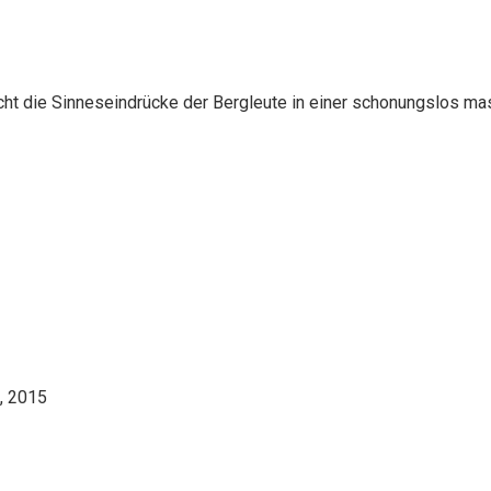
cht die Sinneseindrücke der Bergleute in einer schonungslos m
i, 2015