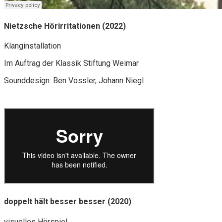
Nietzsche Hörirritationen (2022)
Klanginstallation
Im Auftrag der Klassik Stiftung Weimar
Sounddesign: Ben Vossler, Johann Niegl
doppelt hält besser besser (2020)
visuelles Hörspiel