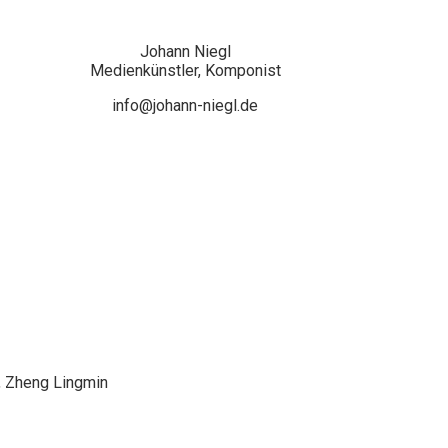
Johann Niegl
Medienkünstler, Komponist
info@johann-niegl.de
, Zheng Lingmin